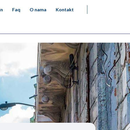
in
Faq
O nama
Kontakt