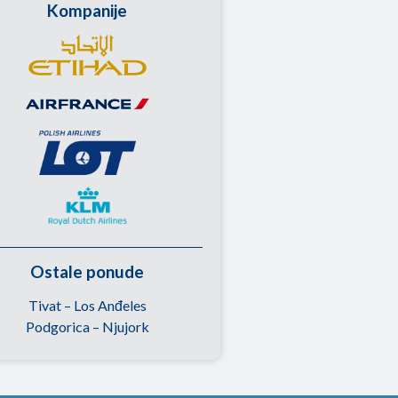
Kompanije
Ostale ponude
Tivat – Los Anđeles
Podgorica – Njujork