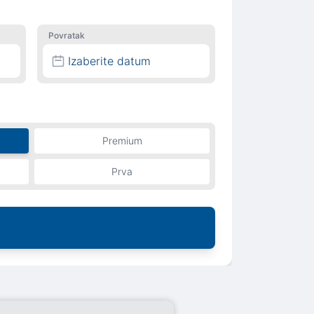
Povratak
Izaberite datum
Premium
Prva