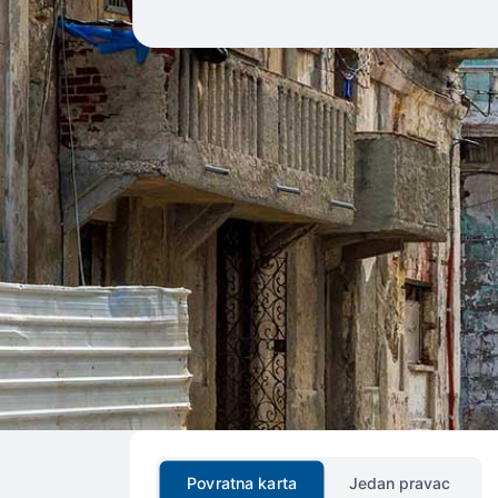
Povratna karta
Jedan pravac