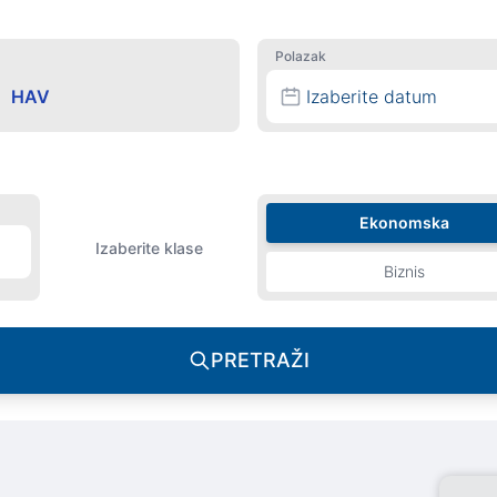
Polazak
Izaberite datum
Ekonomska
Izaberite klase
Biznis
PRETRAŽI