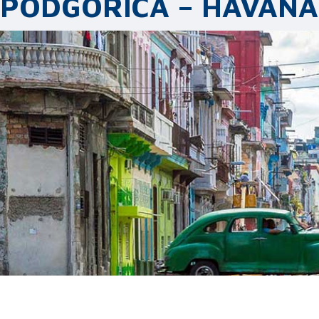
PODGORICA – HAVANA