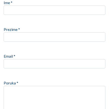
Ime *
Prezime *
Email *
Poruka *