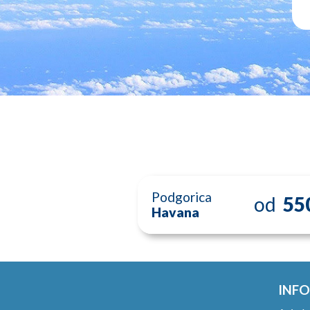
Podgorica
od
55
Havana
INFO