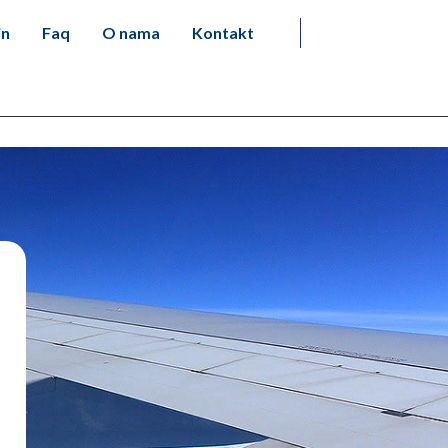
in
Faq
O nama
Kontakt