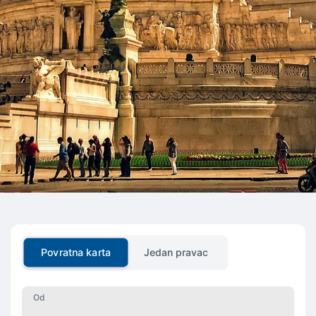
Povratna karta
Jedan pravac
Od