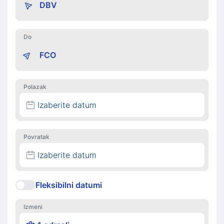
Do
Polazak
Izaberite datum
Povratak
Izaberite datum
Fleksibilni datumi
Izmeni