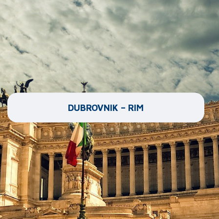
DUBROVNIK – RIM