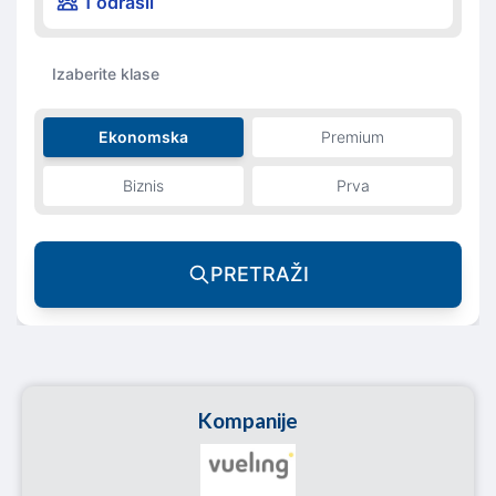
1 odrasli
Izaberite klase
Ekonomska
Premium
Biznis
Prva
PRETRAŽI
Kompanije