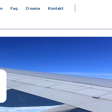
in
Faq
O nama
Kontakt