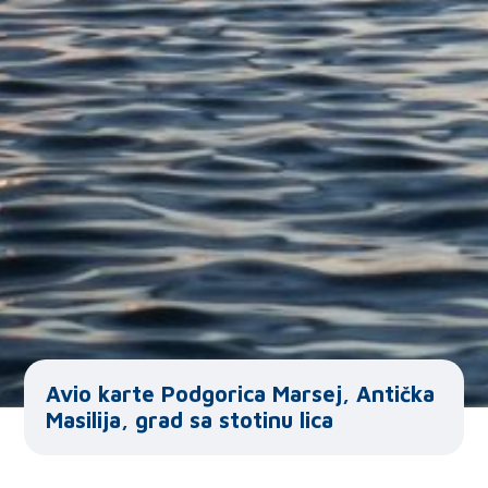
Avio karte Podgorica Marsej, Antička
Masilija, grad sa stotinu lica