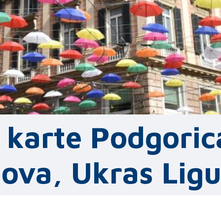
 karte Podgoric
ova, Ukras Ligu