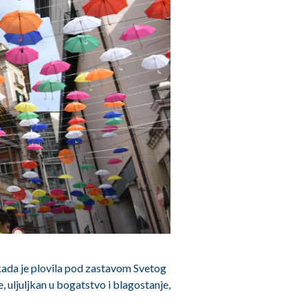
ekada je plovila pod zastavom Svetog
e, uljuljkan u bogatstvo i blagostanje,