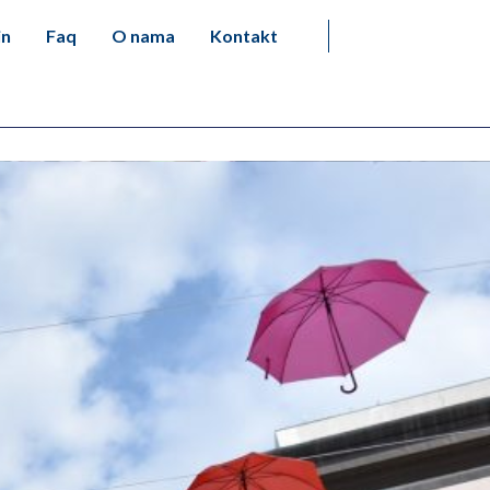
in
Faq
O nama
Kontakt