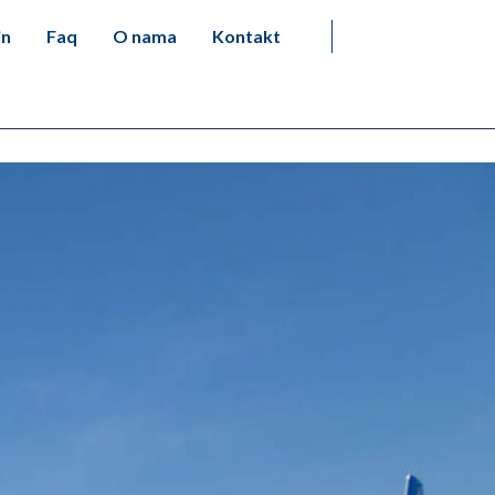
in
Faq
O nama
Kontakt