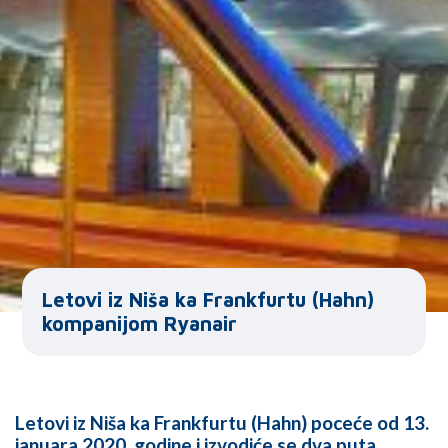
Letovi iz Niša ka Frankfurtu (Hahn)
kompanijom Ryanair
Letovi iz Niša ka Frankfurtu (Hahn) poceće od 13.
januara 2020. godine i izvodiće se dva puta