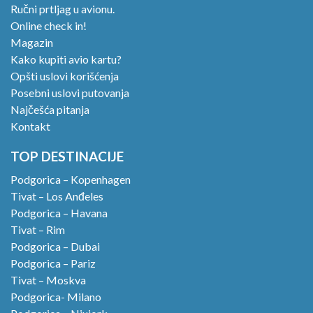
Ručni prtljag u avionu.
Online check in!
Magazin
Kako kupiti avio kartu?
Opšti uslovi korišćenja
Posebni uslovi putovanja
Najčešća pitanja
Kontakt
TOP DESTINACIJE
Podgorica – Kopenhagen
Tivat – Los Anđeles
Podgorica – Havana
Tivat – Rim
Podgorica – Dubai
Podgorica – Pariz
Tivat – Moskva
Podgorica- Milano