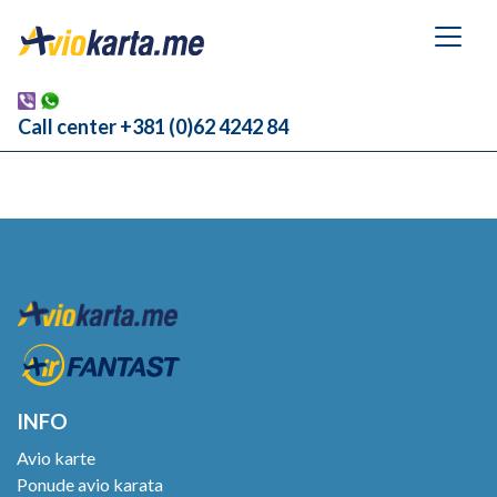
Call center +381 (0)62 4242 84
INFO
Avio karte
Ponude avio karata